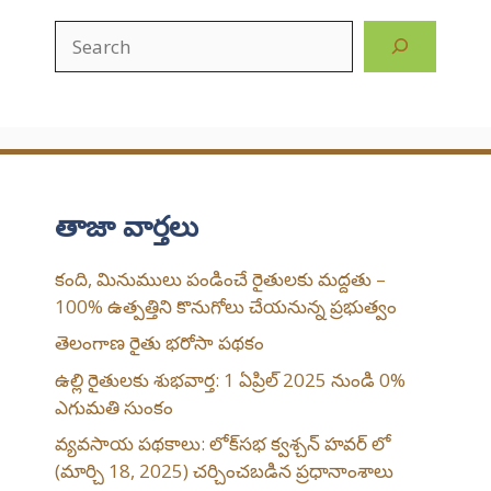
Search
తాజా వార్తలు
కంది, మినుములు పండించే రైతులకు మద్దతు –
100% ఉత్పత్తిని కొనుగోలు చేయనున్న ప్రభుత్వం
తెలంగాణ రైతు భరోసా పథకం
ఉల్లి రైతులకు శుభవార్త: 1 ఏప్రిల్ 2025 నుండి 0%
ఎగుమతి సుంకం
వ్యవసాయ పథకాలు: లోక్‌సభ క్వశ్చన్ హవర్ లో
(మార్చి 18, 2025) చర్చించబడిన ప్రధానాంశాలు