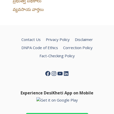
ప్రభుత్వ పథకాలు
వ్యవసాయ వార్తలు
Contact Us
Privacy Policy
Disclaimer
DNPA Code of Ethics
Correction Policy
Fact-Checking Policy
Facebook
Instagram
YouTube
LinkedIn
Experience DesiKheti App on Mobile